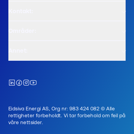
Kontakt:
Områder:
Annet:
Eidsiva Energi AS, Org nr: 983 424 082 © Alle
rettigheter forbeholdt. Vi tar forbehold om feil på
våre nettsider.