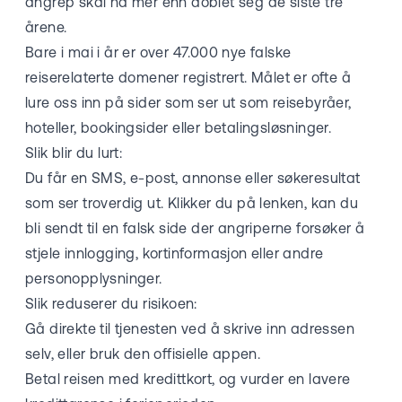
angrep skal ha mer enn doblet seg de siste tre
årene.
Bare i mai i år er over 47.000 nye falske
reiserelaterte domener registrert. Målet er ofte å
lure oss inn på sider som ser ut som reisebyråer,
hoteller, bookingsider eller betalingsløsninger.
Slik blir du lurt:
Du får en SMS, e-post, annonse eller søkeresultat
som ser troverdig ut. Klikker du på lenken, kan du
bli sendt til en falsk side der angriperne forsøker å
stjele innlogging, kortinformasjon eller andre
personopplysninger.
Slik reduserer du risikoen:
Gå direkte til tjenesten ved å skrive inn adressen
selv, eller bruk den offisielle appen.
Betal reisen med kredittkort, og vurder en lavere