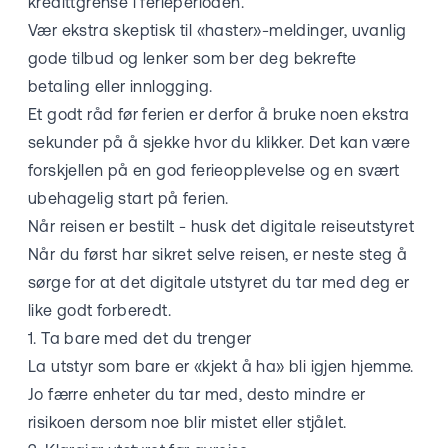
kredittgrense i ferieperioden.
Vær ekstra skeptisk til «haster»-meldinger, uvanlig
gode tilbud og lenker som ber deg bekrefte
betaling eller innlogging.
Et godt råd før ferien er derfor å bruke noen ekstra
sekunder på å sjekke hvor du klikker. Det kan være
forskjellen på en god ferieopplevelse og en svært
ubehagelig start på ferien.
Når reisen er bestilt - husk det digitale reiseutstyret
Når du først har sikret selve reisen, er neste steg å
sørge for at det digitale utstyret du tar med deg er
like godt forberedt.
1. Ta bare med det du trenger
La utstyr som bare er «kjekt å ha» bli igjen hjemme.
Jo færre enheter du tar med, desto mindre er
risikoen dersom noe blir mistet eller stjålet.