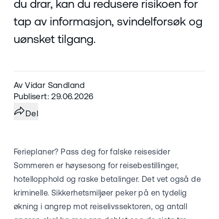
du drar, kan du redusere risikoen for
tap av informasjon, svindelforsøk og
uønsket tilgang.
Av Vidar Sandland
Publisert: 29.06.2026
Del
Ferieplaner? Pass deg for falske reisesider
Sommeren er høysesong for reisebestillinger,
hotellopphold og raske betalinger. Det vet også de
kriminelle. Sikkerhetsmiljøer peker på en tydelig
økning i angrep mot reiselivssektoren, og antall