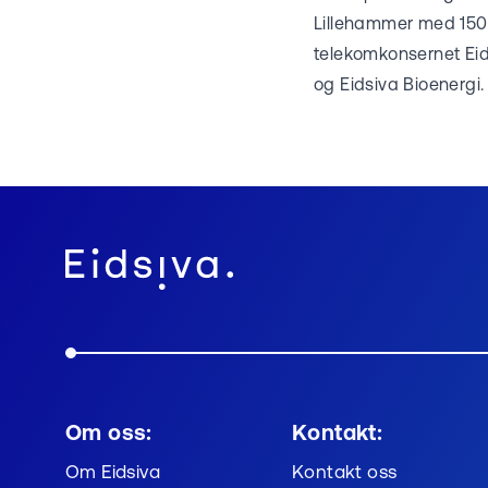
Lillehammer med 150 
telekomkonsernet Ei
og Eidsiva Bioenergi. 
Om oss:
Kontakt:
Om Eidsiva
Kontakt oss