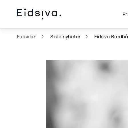
Pr
Forsiden
Siste nyheter
Eidsiva Bredbå
e