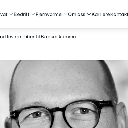
ivat
Bedrift
Fjernvarme
Om oss
Karriere
Kontakt
nd leverer fiber til Bærum kommun