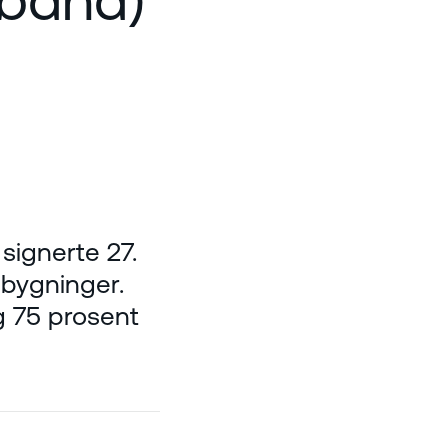
signerte 27.
 bygninger.
g 75 prosent