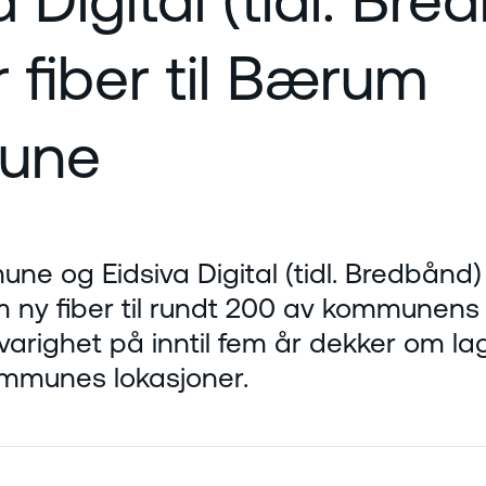
r fiber til Bærum
une
 og Eidsiva Digital (tidl. Bredbånd) 
 ny fiber til rundt 200 av kommunens
arighet på inntil fem år dekker om la
mmunes lokasjoner.