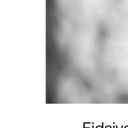
Eidsiv