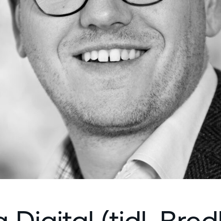
a Digital (tidl. Br