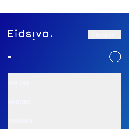
Til toppen
Om oss:
Kontakt:
Områder: