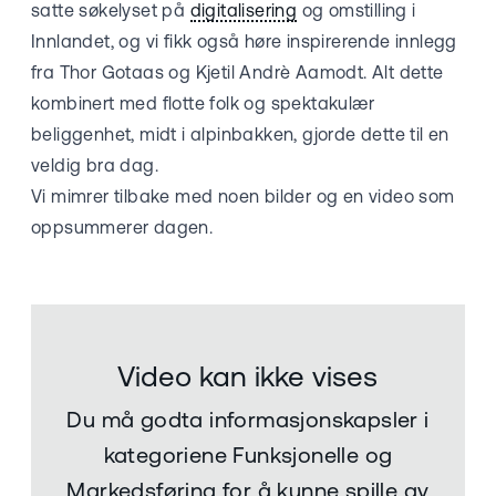
satte søkelyset på
digitalisering
og omstilling i
Innlandet, og vi fikk også høre inspirerende innlegg
fra Thor Gotaas og Kjetil Andrè Aamodt. Alt dette
kombinert med flotte folk og spektakulær
beliggenhet, midt i alpinbakken, gjorde dette til en
veldig bra dag.
Vi mimrer tilbake med noen bilder og en video som
oppsummerer dagen.
Video kan ikke vises
Du må godta informasjonskapsler i
kategoriene Funksjonelle og
Markedsføring for å kunne spille av