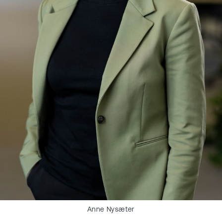
Anne Nysæter