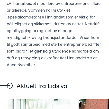
«Vi har arbeidet med flere av entreprenørene i flere
år allerede. Sammen har vi utviklet
spesialkompetanse i Innlandet som er viktig for
pålitelighet og sikkerhet i driften av nettet. Nettdrift
og utbygging er regulert av strenge
myndighetskrav og bransjestandarder. Vi ser frem
til godt samarbeid med sterke entreprenørbedrifter
som bidrar i et gjensidig utviklende samarbeid om
drift og utbygging av kraftnettet i Innlandet,» sier
Anne Nysæther.
Aktuelt fra Eidsiva