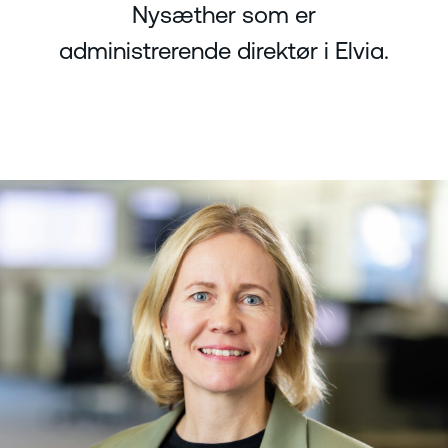
Nysæther som er
administrerende direktør i Elvia.