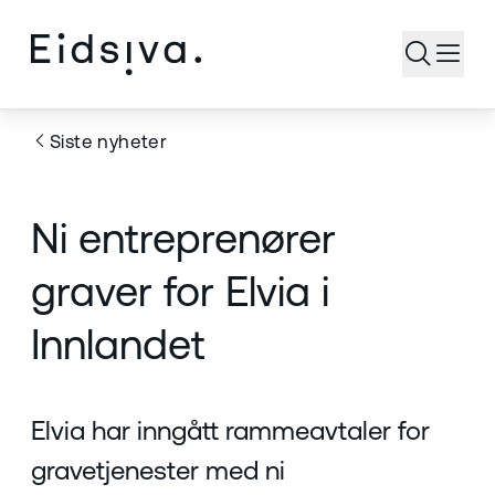
Åpne s
Siste nyheter
Ni entreprenører
graver for Elvia i
Innlandet
Elvia har inngått rammeavtaler for
gravetjenester med ni