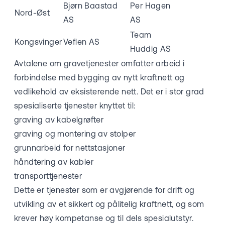
Bjørn Baastad
Per Hagen
Nord-Øst
AS
AS
Team
Kongsvinger
Veflen AS
Huddig AS
Avtalene om gravetjenester omfatter arbeid i
forbindelse med bygging av nytt kraftnett og
vedlikehold av eksisterende nett. Det er i stor grad
spesialiserte tjenester knyttet til:
graving av kabelgrøfter
graving og montering av stolper
grunnarbeid for nettstasjoner
håndtering av kabler
transporttjenester
Dette er tjenester som er avgjørende for drift og
utvikling av et sikkert og pålitelig kraftnett, og som
krever høy kompetanse og til dels spesialutstyr.