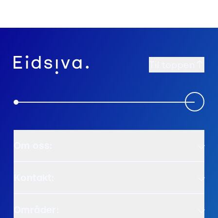
Til toppen
Om oss:
Kontakt:
Områder: