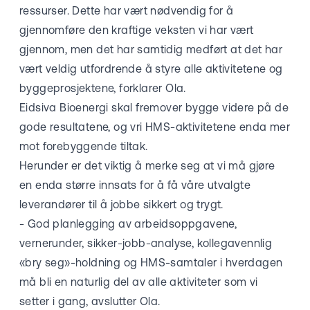
ressurser. Dette har vært nødvendig for å
gjennomføre den kraftige veksten vi har vært
gjennom, men det har samtidig medført at det har
vært veldig utfordrende å styre alle aktivitetene og
byggeprosjektene, forklarer Ola.
Eidsiva Bioenergi skal fremover bygge videre på de
gode resultatene, og vri HMS-aktivitetene enda mer
mot forebyggende tiltak.
Herunder er det viktig å merke seg at vi må gjøre
en enda større innsats for å få våre utvalgte
leverandører til å jobbe sikkert og trygt.
- God planlegging av arbeidsoppgavene,
vernerunder, sikker-jobb-analyse, kollegavennlig
«bry seg»-holdning og HMS-samtaler i hverdagen
må bli en naturlig del av alle aktiviteter som vi
setter i gang, avslutter Ola.