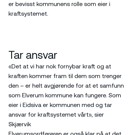
er bevisst kommunens rolle som eier i
kraftsystemet.
Tar ansvar
«Det at vi har nok fornybar kraft og at
kraften kommer fram til dem som trenger
den – er helt avgjørende for at et samfunn
som Elverum kommune kan fungere. Som
eier i Eidsiva er kommunen med og tar
ansvar for kraftsystemet vårt», sier
Skjærvik
Elverumsordføreren er også klar på at det