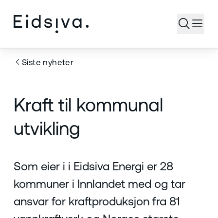
Åpne s
Siste nyheter
Kraft til kommunal
utvikling
Som eier i i Eidsiva Energi er 28
kommuner i Innlandet med og tar
ansvar for kraftproduksjon fra 81