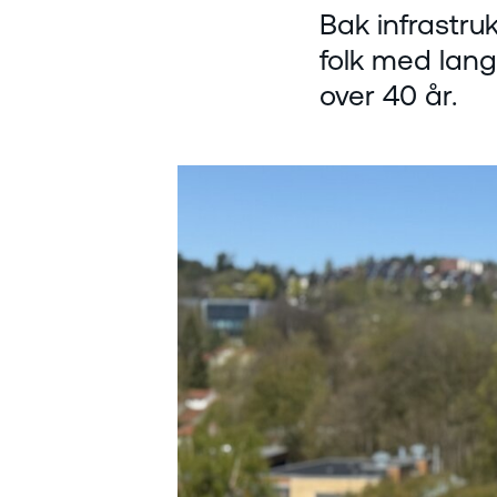
Bak infrastru
folk med lang
over 40 år.