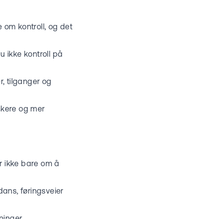
e om kontroll, og det
u ikke kontroll på
, tilganger og
askere og mer
r ikke bare om å
dans, føringsveier
ninger.