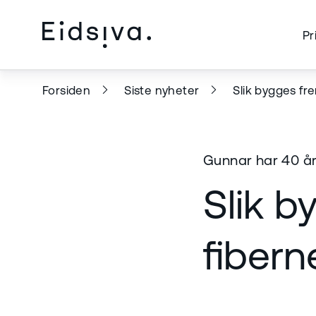
Pr
Forsiden
Siste nyheter
Slik bygges fre
Gunnar har 40 år
Slik b
fibern