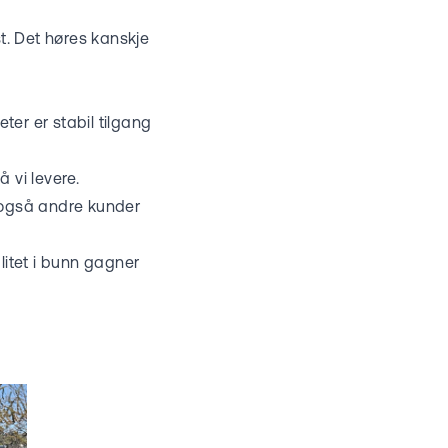
st. Det høres kanskje
eter er stabil tilgang
 vi levere.
t også andre kunder
litet i bunn gagner