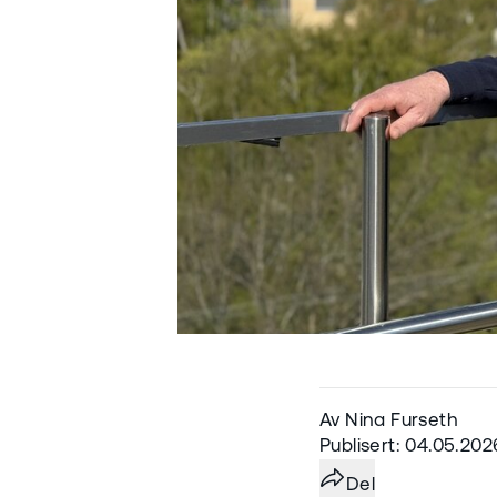
Av Nina Furseth
Publisert: 04.05.202
Del