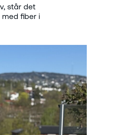
v, står det
 med fiber i