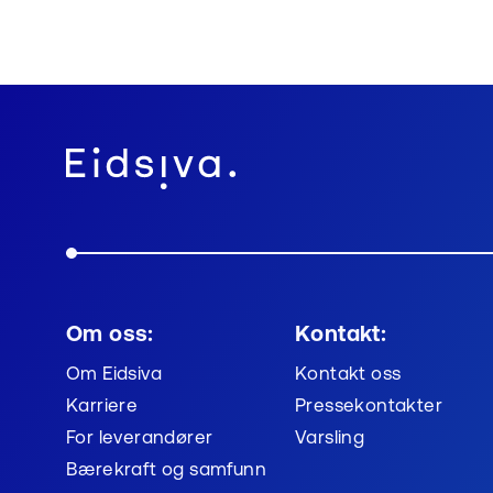
uønsket tilgang.
Om oss:
Kontakt:
Om Eidsiva
Kontakt oss
Karriere
Pressekontakter
For leverandører
Varsling
Bærekraft og samfunn