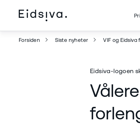
Pr
Forsiden
Siste nyheter
VIF og Eidsiva 
Eidsiva-logoen s
Vålere
forlen