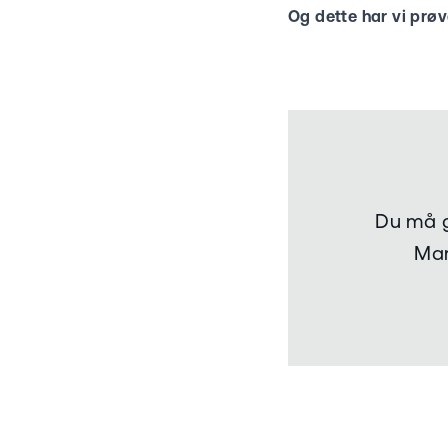
Og dette har vi prøv
Du må g
Mar