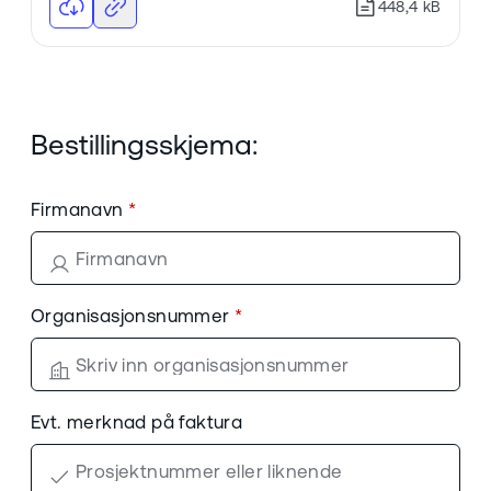
448,4 kB
Bestillingsskjema:
Firmanavn
Organisasjonsnummer
Evt. merknad på faktura