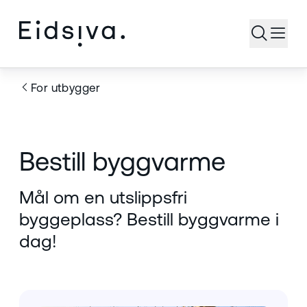
Åpne s
For utbygger
Bestill byggvarme
Mål om en utslippsfri
byggeplass? Bestill byggvarme i
dag!