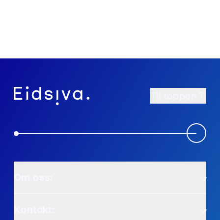
Til toppen
Om oss:
Kontakt: