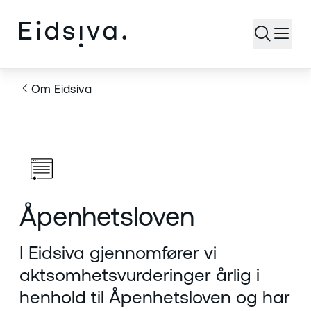
Åpne s
Om Eidsiva
Åpenhetsloven
I Eidsiva gjennomfører vi
aktsomhetsvurderinger årlig i
henhold til Åpenhetsloven og har