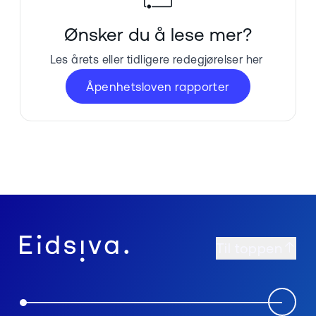
Ønsker du å lese mer?
Les årets eller tidligere redegjørelser her
Åpenhetsloven rapporter
Til toppen