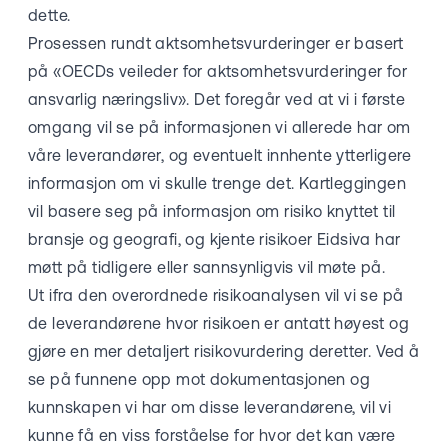
dette.
Prosessen rundt aktsomhetsvurderinger er basert
på «OECDs veileder for aktsomhetsvurderinger for
ansvarlig næringsliv». Det foregår ved at vi i første
omgang vil se på informasjonen vi allerede har om
våre leverandører, og eventuelt innhente ytterligere
informasjon om vi skulle trenge det. Kartleggingen
vil basere seg på informasjon om risiko knyttet til
bransje og geografi, og kjente risikoer Eidsiva har
møtt på tidligere eller sannsynligvis vil møte på.
Ut ifra den overordnede risikoanalysen vil vi se på
de leverandørene hvor risikoen er antatt høyest og
gjøre en mer detaljert risikovurdering deretter. Ved å
se på funnene opp mot dokumentasjonen og
kunnskapen vi har om disse leverandørene, vil vi
kunne få en viss forståelse for hvor det kan være