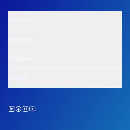
Om oss:
Kontakt:
Områder:
Annet: