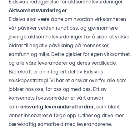
Eidsivas redegjørelse for aktsomhetsvurderinger.
Aktsomhetsvurderinger
Eidsiva skal være åpne om hvordan virksomheten
vår påvirker verden rundt oss, og gjennomføre
jevnlige aktsomhetsvurderinger for å sikre at vi ikke
bidrar til negativ påvirkning på mennesker,
samfunn og miljø. Dette gjelder for egen virksomhet,
og alle våre leverandører og deres verdikjede.
Bærekraft er en integrert del av Eidsivas
selskapsstrategi. Vi har et ansvar overfor alle som
jobber hos oss, for oss og med oss. Ett av
konsernets fokusområder er vårt ansvar
som
ansvarlig leverandørutfordrer
, som blant
annet innebærer å følge opp rutiner og drive mer
bærekraftig samarbeid med leverandørene.