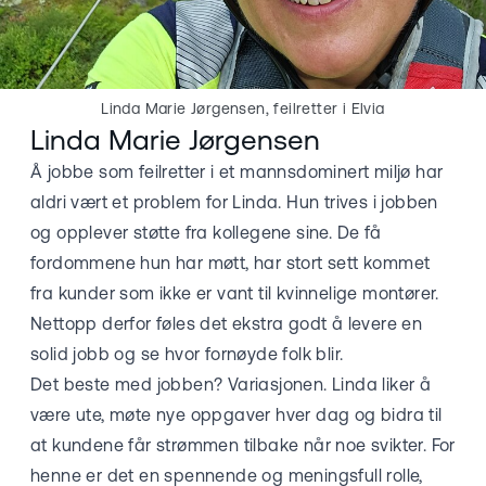
Linda Marie Jørgensen, feilretter i Elvia
Linda Marie Jørgensen
Å jobbe som feilretter i et mannsdominert miljø har
aldri vært et problem for Linda. Hun trives i jobben
og opplever støtte fra kollegene sine. De få
fordommene hun har møtt, har stort sett kommet
fra kunder som ikke er vant til kvinnelige montører.
Nettopp derfor føles det ekstra godt å levere en
solid jobb og se hvor fornøyde folk blir.
Det beste med jobben? Variasjonen. Linda liker å
være ute, møte nye oppgaver hver dag og bidra til
at kundene får strømmen tilbake når noe svikter. For
henne er det en spennende og meningsfull rolle,