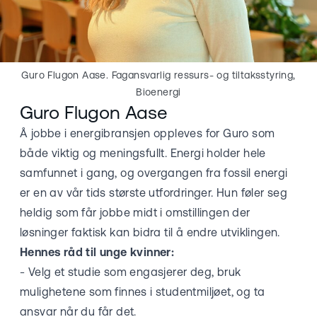
Guro Flugon Aase. Fagansvarlig ressurs- og tiltaksstyring,
Bioenergi
Guro Flugon Aase
Å jobbe i energibransjen oppleves for Guro som
både viktig og meningsfullt. Energi holder hele
samfunnet i gang, og overgangen fra fossil energi
er en av vår tids største utfordringer. Hun føler seg
heldig som får jobbe midt i omstillingen der
løsninger faktisk kan bidra til å endre utviklingen.
Hennes råd til unge kvinner:
- Velg et studie som engasjerer deg, bruk
mulighetene som finnes i studentmiljøet, og ta
ansvar når du får det.