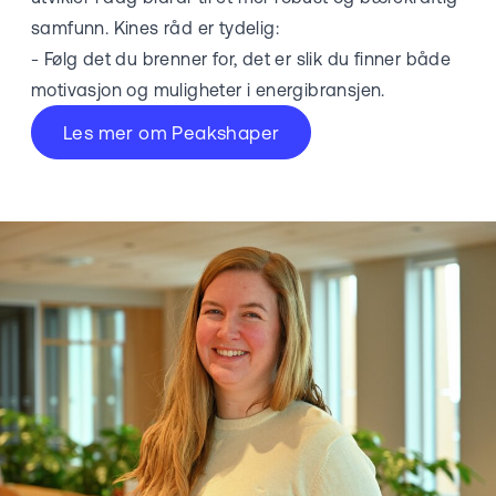
samfunn. Kines råd er tydelig:
- Følg det du brenner for, det er slik du finner både
motivasjon og muligheter i energibransjen.
Les mer om Peakshaper