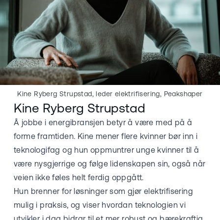
Kine Ryberg Strupstad, leder elektrifisering, Peakshaper
Kine Ryberg Strupstad
Å jobbe i energibransjen betyr å være med på å
forme framtiden. Kine mener flere kvinner bør inn i
teknologifag og hun oppmuntrer unge kvinner til å
være nysgjerrige og følge lidenskapen sin, også når
veien ikke føles helt ferdig oppgått.
Hun brenner for løsninger som gjør elektrifisering
mulig i praksis, og viser hvordan teknologien vi
utvikler i dag bidrar til et mer robust og bærekraftig