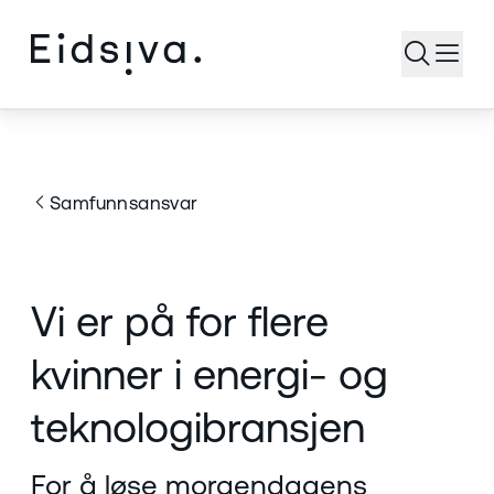
Åpne s
Samfunnsansvar
Vi er på for flere
kvinner i energi- og
teknologibransjen
For å løse morgendagens