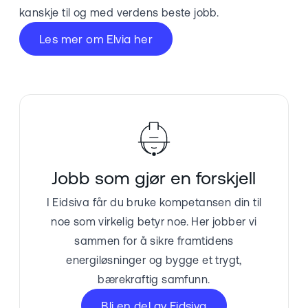
kanskje til og med verdens beste jobb.
Les mer om Elvia her
Jobb som gjør en forskjell
I Eidsiva får du bruke kompetansen din til
noe som virkelig betyr noe. Her jobber vi
sammen for å sikre framtidens
energiløsninger og bygge et trygt,
bærekraftig samfunn.
Bli en del av Eidsiva