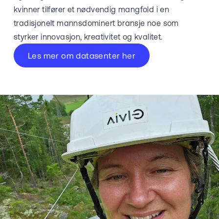
kvinner tilfører et nødvendig mangfold i en
tradisjonelt mannsdominert bransje noe som
styrker innovasjon, kreativitet og kvalitet.
Les mer om datasenter her