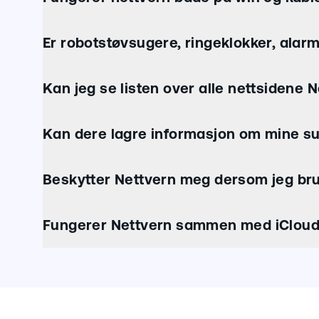
Er robotstøvsugere, ringeklokker, ala
Kan jeg se listen over alle nettsidene 
Kan dere lagre informasjon om mine s
Beskytter Nettvern meg dersom jeg br
Fungerer Nettvern sammen med iCloud 