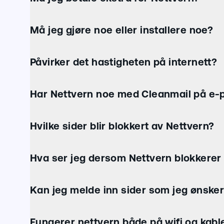
Må jeg gjøre noe eller installere noe?
Påvirker det hastigheten på internett?
Har Nettvern noe med Cleanmail på e-p
Hvilke sider blir blokkert av Nettvern?
Hva ser jeg dersom Nettvern blokkerer 
Kan jeg melde inn sider som jeg ønsker 
Fungerer nettvern både på wifi og kable