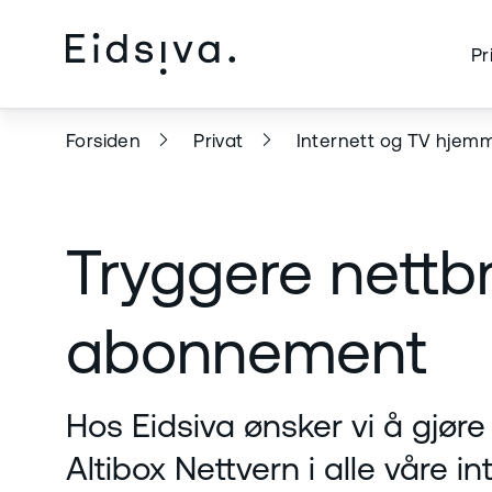
Pr
Forsiden
Privat
Internett og TV hjem
Tryggere nettbr
abonnement
Hos Eidsiva ønsker vi å gjøre 
Altibox Nettvern i alle våre 