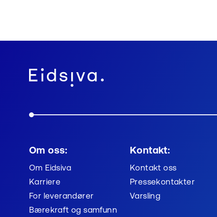
Om oss:
Kontakt:
Om Eidsiva
Kontakt oss
Karriere
Pressekontakter
For leverandører
Varsling
Bærekraft og samfunn