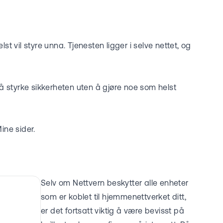
t vil styre unna. Tjenesten ligger i selve nettet, og
 å styrke sikkerheten uten å gjøre noe som helst
ine sider
.
Selv om Nettvern beskytter alle enheter
som er koblet til hjemmenettverket ditt,
er det fortsatt viktig å være bevisst på