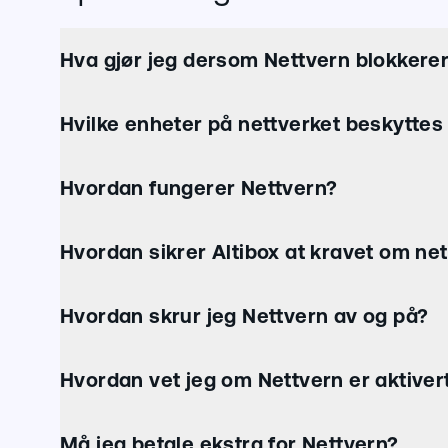
Hva gjør jeg dersom Nettvern blokkerer 
Hvilke enheter på nettverket beskyttes
Hvordan fungerer Nettvern?
Hvordan sikrer Altibox at kravet om nett
Hvordan skrur jeg Nettvern av og på?
Hvordan vet jeg om Nettvern er aktiver
Må jeg betale ekstra for Nettvern?