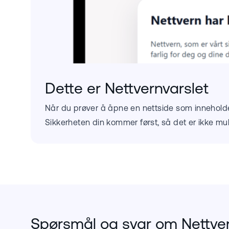
Dette er Nettvernvarslet
Når du prøver å åpne en nettside som inneholder 
Sikkerheten din kommer først, så det er ikke muli
Spørsmål og svar om Nettve