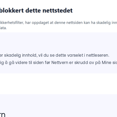
skadelig innhold, vil du se dette varselet i nettleseren.
g å gå videre til siden før Nettvern er skrudd av på Mine si
rn