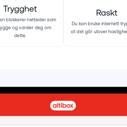
Trygghet
Raskt
en blokkerer nettsider som
Du kan bruke internett try
trygge og varsler deg om
at det går utover hastighe
dette.