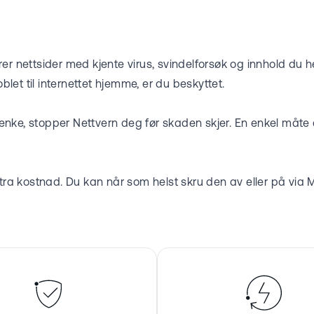
 nettsider med kjente virus, svindelforsøk og innhold du hels
oblet til internettet hjemme, er du beskyttet.
 lenke, stopper Nettvern deg før skaden skjer. En enkel måte
stra kostnad. Du kan når som helst skru den av eller på via
M