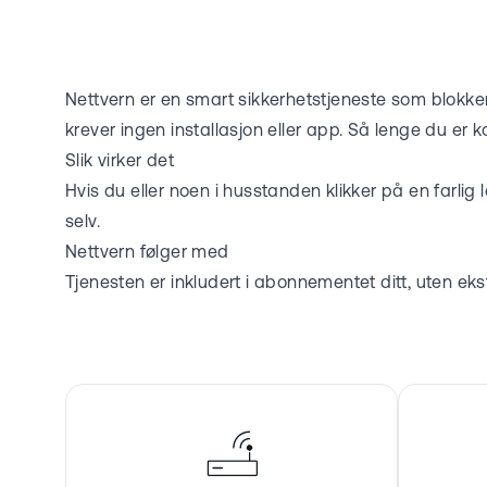
Nettvern er en smart sikkerhetstjeneste som blokkerer
krever ingen installasjon eller app. Så lenge du er k
Slik virker det
Hvis du eller noen i husstanden klikker på en farlig
selv.
Nettvern følger med
Tjenesten er inkludert i abonnementet ditt, uten ek