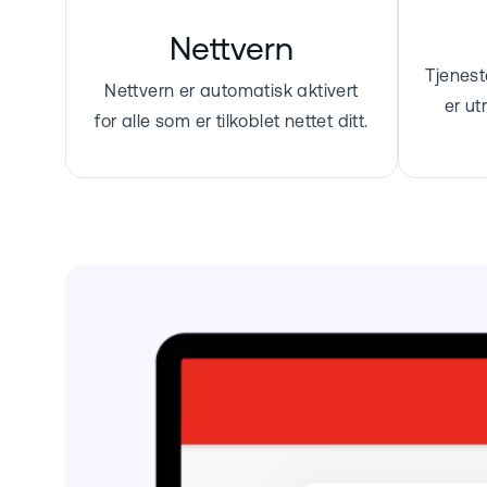
Nettvern
Tjenest
Nettvern er automatisk aktivert
er u
for alle som er tilkoblet nettet ditt.