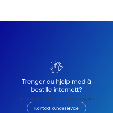
Trenger du hjelp med å
bestille internett?
Ta kontakt med oss - vi hjelper deg
på
!
Kontakt kundeservice