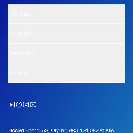
Om oss:
Kontakt:
Områder:
Annet:
Eidsiva Energi AS, Org nr: 983 424 082 © Alle