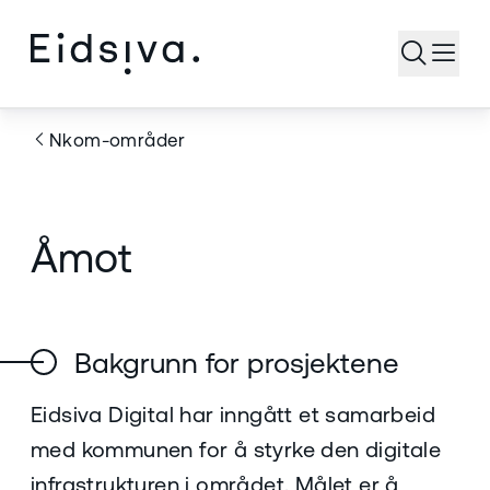
Åpne s
Nkom-områder
Åmot
Bakgrunn for prosjektene
Eidsiva Digital har inngått et samarbeid
med kommunen for å styrke den digitale
infrastrukturen i området. Målet er å