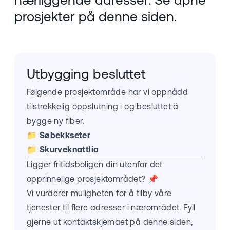
prosjekter på denne siden.
Utbygging besluttet
Følgende prosjektområde har vi oppnådd
tilstrekkelig oppslutning i og besluttet å
bygge ny fiber.
📁
Søbekkseter
📁
Skurveknattlia
Ligger fritidsboligen din utenfor det
opprinnelige prosjektområdet? 📌
Vi vurderer muligheten for å tilby våre
tjenester til flere adresser i nærområdet. Fyll
gjerne ut kontaktskjemaet på denne siden,