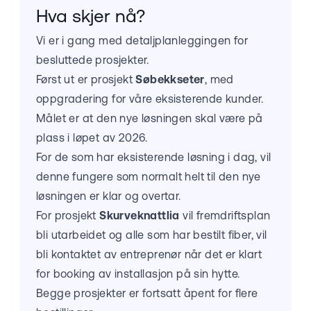
Hva skjer nå?
Vi er i gang med detaljplanleggingen for
besluttede prosjekter.
Først ut er prosjekt
Søbekkseter
, med
oppgradering for våre eksisterende kunder.
Målet er at den nye løsningen skal være på
plass i løpet av 2026.
For de som har eksisterende løsning i dag, vil
denne fungere som normalt helt til den nye
løsningen er klar og overtar.
For prosjekt
Skurveknattlia
vil fremdriftsplan
bli utarbeidet og alle som har bestilt fiber, vil
bli kontaktet av entreprenør når det er klart
for booking av installasjon på sin hytte.
Begge prosjekter er fortsatt åpent for flere