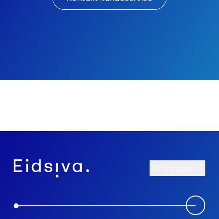
Til toppen