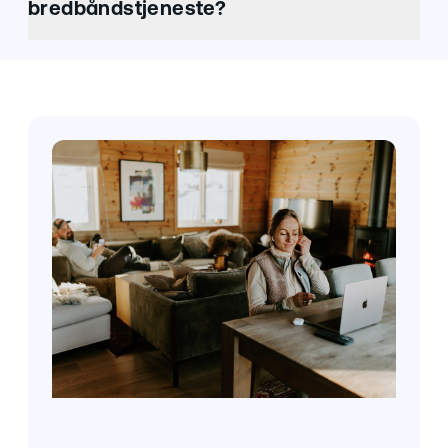
bredbåndstjeneste?