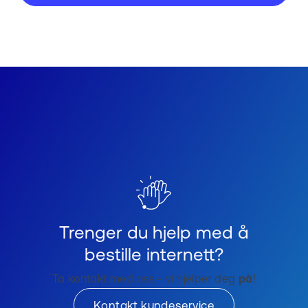
Trenger du hjelp med å
bestille internett?
Ta kontakt med oss - vi hjelper deg
på
!
Kontakt kundeservice