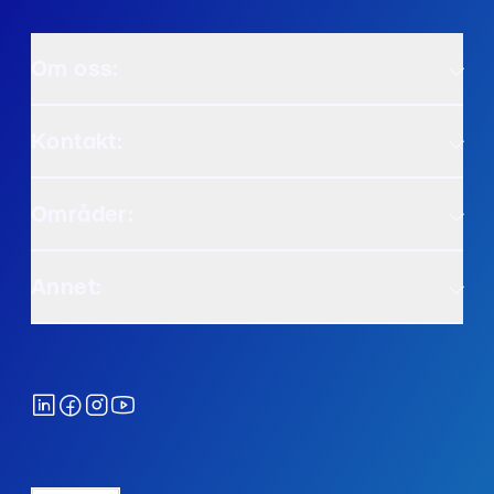
Om oss:
Kontakt:
Områder:
Annet: