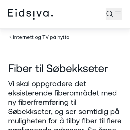
Åpne s
Internett og TV på hytta
Fiber til Søbekkseter
Vi skal oppgradere det
eksisterende fiberområdet med
ny fiberfremføring til
Søbekkseter, og ser samtidig på
muligheten for å tilby fiber til flere
nærliggende adresser. Se åpne