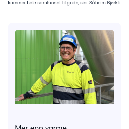
kommer hele samfunnet til gode, sier Såheim Bjørkli.
Mer enn varme