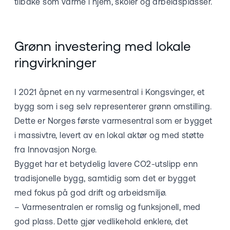
tilbake som varme i hjem, skoler og arbeidsplasser.
Grønn investering med lokale
ringvirkninger
I 2021 åpnet en ny varmesentral i Kongsvinger, et
bygg som i seg selv representerer grønn omstilling.
Dette er Norges første varmesentral som er bygget
i massivtre, levert av en lokal aktør og med støtte
fra Innovasjon Norge.
Bygget har et betydelig lavere CO2-utslipp enn
tradisjonelle bygg, samtidig som det er bygget
med fokus på god drift og arbeidsmiljø.
– Varmesentralen er romslig og funksjonell, med
god plass. Dette gjør vedlikehold enklere, det