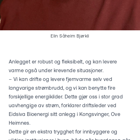
Elin Såheim Bjørkli
Anlegget er robust og fleksibelt, og kan levere
varme også under krevende situasjoner.
– Vi kan drifte og levere fjernvarme selv ved
langvarige strømbrudd, og vi kan benytte fire
forskjellige energikilder. Dette gjør oss i stor grad
uavhengige av strøm, forklarer driftsleder ved
Eidsiva Bioenergi sitt anlegg i Kongsvinger, Ove
Heimnes.
Dette gir en ekstra trygghet for innbyggere og