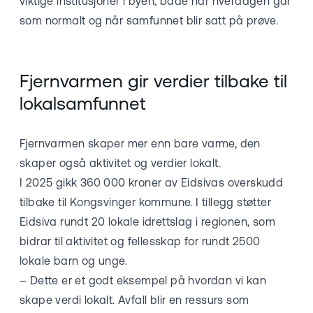
viktige institusjoner i byen, både når hverdagen går
som normalt og når samfunnet blir satt på prøve.
Fjernvarmen gir verdier tilbake til
lokalsamfunnet
Fjernvarmen skaper mer enn bare varme, den
skaper også aktivitet og verdier lokalt.
I 2025 gikk 360 000 kroner av Eidsivas overskudd
tilbake til Kongsvinger kommune. I tillegg støtter
Eidsiva rundt 20 lokale idrettslag i regionen, som
bidrar til aktivitet og fellesskap for rundt 2500
lokale barn og unge.
– Dette er et godt eksempel på hvordan vi kan
skape verdi lokalt. Avfall blir en ressurs som