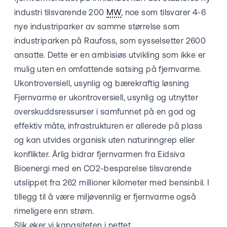
industri tilsvarende 200
MW
, noe som tilsvarer 4-6
nye industriparker av samme størrelse som
industriparken på Raufoss, som sysselsetter 2600
ansatte. Dette er en ambisiøs utvikling som ikke er
mulig uten en omfattende satsing på fjernvarme.
Ukontroversiell, usynlig og bærekraftig løsning
Fjernvarme er ukontroversiell, usynlig og utnytter
overskuddsressurser i samfunnet på en god og
effektiv måte, infrastrukturen er allerede på plass
og kan utvides organisk uten naturinngrep eller
konflikter. Årlig bidrar fjernvarmen fra Eidsiva
Bioenergi med en CO2-besparelse tilsvarende
utslippet fra 262 millioner kilometer med bensinbil. I
tillegg til å være miljøvennlig er fjernvarme også
rimeligere enn strøm.
Slik øker vi kapasiteten i nettet