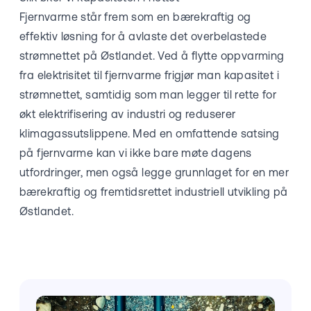
Fjernvarme står frem som en bærekraftig og
effektiv løsning for å avlaste det overbelastede
strømnettet på Østlandet. Ved å flytte oppvarming
fra elektrisitet til fjernvarme frigjør man kapasitet i
strømnettet, samtidig som man legger til rette for
økt elektrifisering av industri og reduserer
klimagassutslippene. Med en omfattende satsing
på fjernvarme kan vi ikke bare møte dagens
utfordringer, men også legge grunnlaget for en mer
bærekraftig og fremtidsrettet industriell utvikling på
Østlandet.