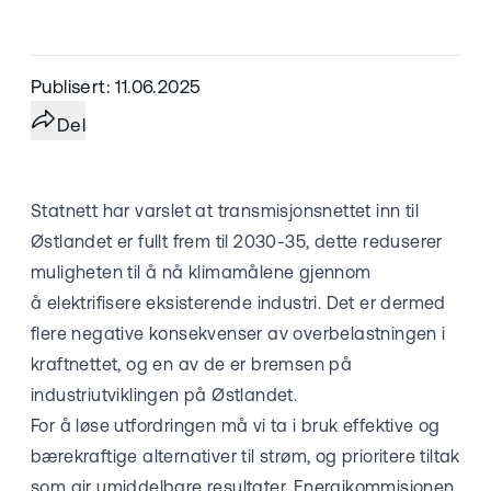
Publisert: 11.06.2025
Del
Statnett har varslet at transmisjonsnettet inn til
Østlandet er fullt frem til 2030-35, dette reduserer
muligheten til å nå klimamålene gjennom
å elektrifisere eksisterende industri. Det er dermed
flere negative konsekvenser av overbelastningen i
kraftnettet, og en av de er bremsen på
industriutviklingen på Østlandet.
For å løse utfordringen må vi ta i bruk effektive og
bærekraftige alternativer til strøm, og prioritere tiltak
som gir umiddelbare resultater. Energikommisjonen,