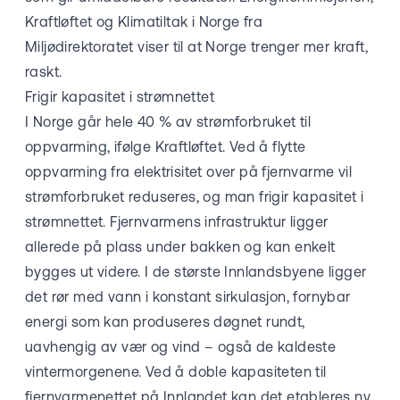
Kraftløftet og Klimatiltak i Norge fra
Miljødirektoratet viser til at Norge trenger mer kraft,
raskt.
Frigir kapasitet i strømnettet
I Norge går hele 40 % av strømforbruket til
oppvarming, ifølge Kraftløftet. Ved å flytte
oppvarming fra elektrisitet over på fjernvarme vil
strømforbruket reduseres, og man frigir kapasitet i
strømnettet. Fjernvarmens infrastruktur ligger
allerede på plass under bakken og kan enkelt
bygges ut videre. I de største Innlandsbyene ligger
det rør med vann i konstant sirkulasjon, fornybar
energi som kan produseres døgnet rundt,
uavhengig av vær og vind – også de kaldeste
vintermorgenene. Ved å doble kapasiteten til
fjernvarmenettet på Innlandet kan det etableres ny