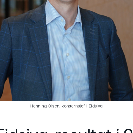
Henning Olsen, konsernsjef i Eidsiva