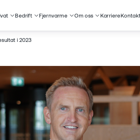
ivat
Bedrift
Fjernvarme
Om oss
Karriere
Kontakt
sultat i 2023