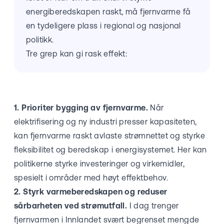
energiberedskapen raskt, må fjernvarme få
en tydeligere plass i regional og nasjonal
politikk.
Tre grep kan gi rask effekt:
1. Prioriter bygging av fjernvarme.
Når
elektrifisering og ny industri presser kapasiteten,
kan fjernvarme raskt avlaste strømnettet og styrke
fleksibilitet og beredskap i energisystemet. Her kan
politikerne styrke investeringer og virkemidler,
spesielt i områder med høyt effektbehov.
2. Styrk varmeberedskapen og reduser
sårbarheten ved strømutfall.
I dag trenger
fjernvarmen i Innlandet svært begrenset mengde