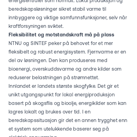
energisentraler som normalt. Lokal produksjon og
beredskapsløsninger sikret stabil varme til
innbyggere og viktige samfunnsfunksjoner, selv når
kraftforsyningen sviktet.
Fleksibilitet og motstandskraft må på plass
NTNU og SINTEF peker på behovet for et mer
fleksibelt og robust energisystem. Fjernvarme er en
del av løsningen. Den kan produseres med
bioenergi, overskuddsvarme og andre kilder som
reduserer belastningen på strømnettet.
Innlandet er landets største skogfylke. Det gir et
unikt utgangspunkt for lokal energiproduksjon
basert på skogsflis og bioolje, energikilder som kan
lagres lokalt og brukes over tid. I en
beredskapssituasjon gir det en annen trygghet enn
et system som utelukkende baserer seg på