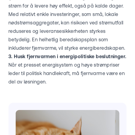
strøm for å levere høy effekt, også på kalde dager.
Med relativt enkle investeringer, som små, lokale
nødstrømsaggregater, kan risikoen ved strømutfall
reduseres og leveransesikkerheten styrkes
betydelig. En helhetlig beredskapsplan som
inkluderer fjernvarme, vil styrke energiberedskapen.
3. Husk fjernvarmen i energipolitiske beslutninger.
Når et presset energisystem og høye strømpriser
leder til politisk handlekraft, må fjernvarme være en
del av løsningen.