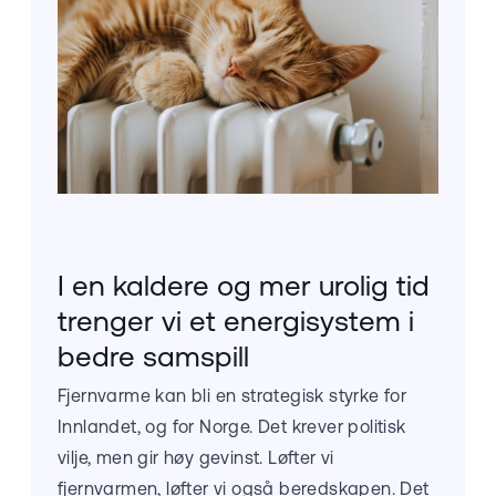
I en kaldere og mer urolig tid
trenger vi et energisystem i
bedre samspill
Fjernvarme kan bli en strategisk styrke for
Innlandet, og for Norge. Det krever politisk
vilje, men gir høy gevinst. Løfter vi
fjernvarmen, løfter vi også beredskapen. Det