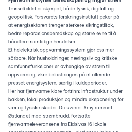
Fjernvarme styrker beredskapen og frigjør strøm
Trusselbildet er skjerpet, både fysisk, digitalt og
geopolitisk. Forsvarets forskningsinstitutt peker på
at energisektoren trenger sterkere sikringstiltak,
bedre reparasjonsberedskap og større evne til å
håndtere samtidige hendelser.
Et helelektrisk oppvarmingssystem gjør oss mer
sårbare. Når husholdninger, næringsliv og kritiske
samfunnsfunksjoner er avhengige av strøm til
oppvarming, øker belastningen på et allerede
presset energisystem, særlig i kuldeperioder.
Her har fjernvarme klare fortrinn: Infrastruktur under
bakken, lokal produksjon og mindre eksponering for
vær og fysiske skader. Da uværet Amy rammet
Østlandet med strømbrudd, fortsatte
fjernvarmeleveransene fra Eidsivas 16 lokale