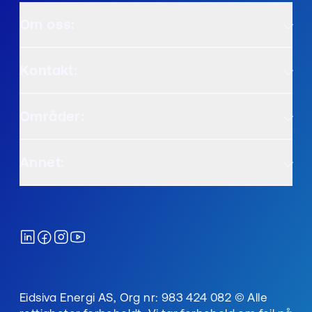
Om oss:
Kontakt:
Områder:
Annet:
Eidsiva Energi AS, Org nr: 983 424 082 © Alle