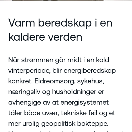
Varm beredskap i en
kaldere verden
Når strømmen går midt i en kald
vinterperiode, blir energiberedskap
konkret. Eldreomsorg, sykehus,
næringsliv og husholdninger er
avhengige av at energisystemet
tåler både uvær, tekniske feil og et
mer urolig geopolitisk bakteppe.