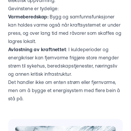
elektrisk oppvarming.
Gevinstene er tydelige:
Varmeberedskap:
Bygg og samfunnsfunksjoner
kan holdes varme også når kraftsystemet er under
press, og over lang tid med råvarer som skaffes og
lagres lokalt.
Avlastning av kraftnettet
: I kuldeperioder og
energikriser kan fjernvarme frigjøre store mengder
strøm til sykehus, beredskapstjenester, næringsliv
og annen kritisk infrastruktur.
Det handler ikke om enten strøm eller fjernvarme,
men om å bygge et energisystem med flere bein å
stå på.