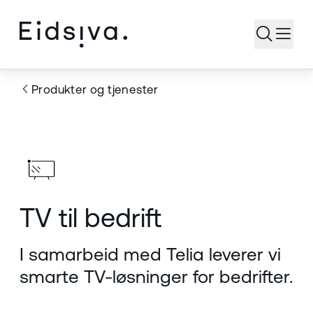
Åpne s
Produkter og tjenester
TV til bedrift
I samarbeid med Telia leverer vi
smarte TV-løsninger for bedrifter.