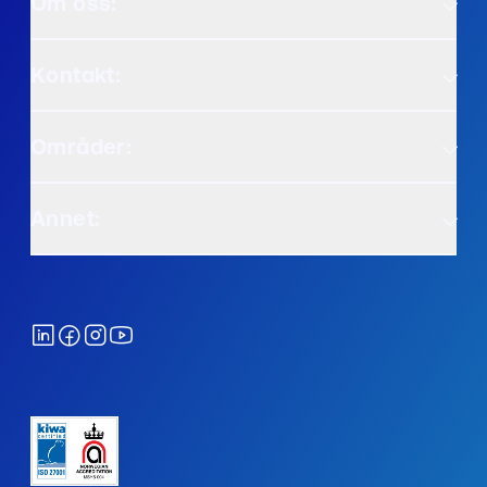
Om oss:
Kontakt:
Områder:
Annet: