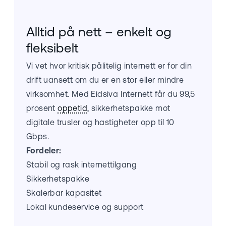
Alltid på nett – enkelt og
fleksibelt
Vi vet hvor kritisk pålitelig internett er for din
drift uansett om du er en stor eller mindre
virksomhet. Med Eidsiva Internett får du 99,5
prosent
oppetid
, sikkerhetspakke mot
digitale trusler og hastigheter opp til 10
Gbps.
Fordeler:
Stabil og rask internettilgang
Sikkerhetspakke
Skalerbar kapasitet
Lokal kundeservice og support