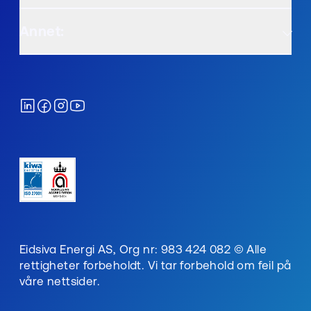
Annet:
Eidsiva Energi AS, Org nr: 983 424 082 © Alle
rettigheter forbeholdt. Vi tar forbehold om feil på
våre nettsider.