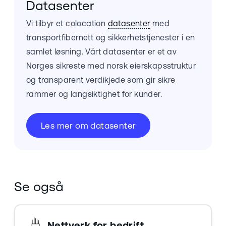
Datasenter
Vi tilbyr et colocation
datasenter
med
transportfibernett og sikkerhetstjenester i en
samlet løsning. Vårt datasenter er et av
Norges sikreste med norsk eierskapsstruktur
og transparent verdikjede som gir sikre
rammer og langsiktighet for kunder.
Les mer om datasenter
Se også
Nettverk for bedrift